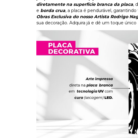
diretamente na superfície branca da placa
, 
e
borda crua
, a placa é pendurável, garantind
Obras Exclusiva do nosso Artista Rodrigo N
sua decoração. Adquira já e dê um toque único 