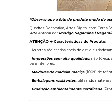
*Observe que a foto do produto muda de aco
Quadros Decorativo, Artes Digital com Cores Só
Arte Autoral por
Rodrigo Nagamine | Nagami
ATENÇÃO ➜
Características do Produto:
• As artes são criadas cheia de estilo cuidado
•
Impressões com alta qualidade,
não tóxica, 
para interiores;
•
Molduras de madeira maciça
(100% de reflo
•
Embalagens resistentes,
utilizando materiais
•
Produção ambientalmente certificada
(Pro