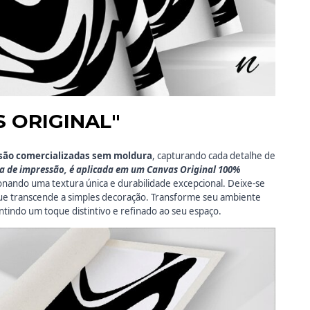
S ORIGINAL"
são comercializadas
sem moldura
, capturando cada detalhe de
ca de impressão, é aplicada em um Canvas Original 100%
onando uma textura única e durabilidade excepcional. Deixe-se
que transcende a simples decoração. Transforme seu ambiente
ntindo um toque distintivo e refinado ao seu espaço.