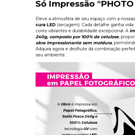
Só Impressão "PHOTO
Eleve a atmosfera de seu espaço com a nossas
cura LED
(secagem). Cada detalhe ganha vida 
cores vibrantes e durabilidade excepcional. A
im
240g, composto por 100% de celulose
, propo
obra impressionante sem moldura
, permitin
Adquira agora e desfrute da combinação perfeit
seu ambiente.