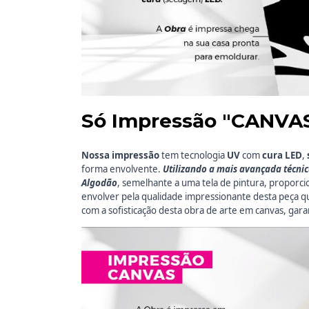
Só Impressão "CANVA
Nossa impressão
tem
tecnologia
UV
com
cura LED
,
forma envolvente.
Utilizando a mais avançada técni
Algodão
, semelhante a uma tela de pintura, proporci
envolver pela qualidade impressionante desta peça 
com a sofisticação desta obra de arte em canvas, gara