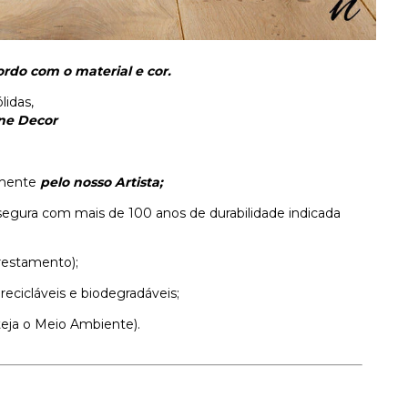
rdo com o material e cor.
lidas,
ne Decor
samente
pelo nosso Artista;
segura com mais de 100 anos de durabilidade indicada
restamento);
 recicláveis e biodegradáveis;
teja o Meio Ambiente).