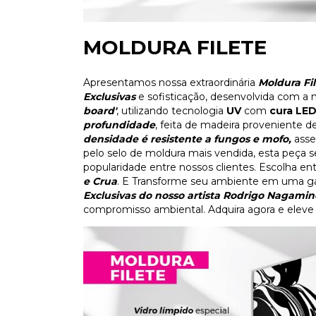
MOLDURA FILETE
Apresentamos nossa extraordinária
Moldura Fi
Exclusivas
e sofisticação, desenvolvida com a 
board'
, utilizando tecnologia
UV
com
cura LE
profundidade
, feita de madeira proveniente 
densidade é resistente a fungos e mofo,
asse
pelo selo de moldura mais vendida, esta peça
popularidade entre nossos clientes. Escolha en
e Crua
. E Transforme seu ambiente em uma gal
Exclusivas do nosso artista Rodrigo Nagamin
compromisso ambiental. Adquira agora e eleve 