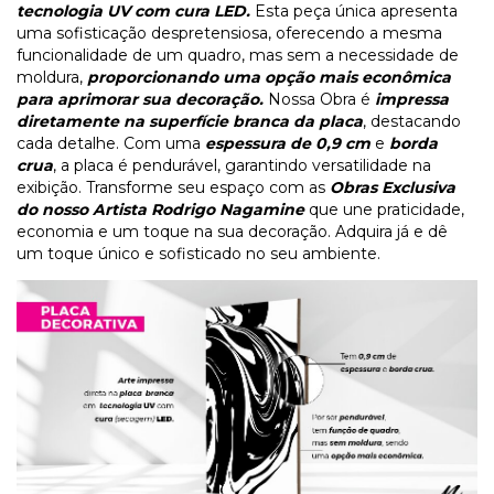
tecnologia UV com cura LED.
Esta peça única apresenta
uma sofisticação despretensiosa, oferecendo a mesma
funcionalidade de um quadro, mas sem a necessidade de
moldura,
proporcionando uma opção mais econômica
para aprimorar sua decoração.
Nossa Obra é
impressa
diretamente na superfície branca da placa
, destacando
cada detalhe. Com uma
espessura de 0,9 cm
e
borda
crua
, a placa é pendurável, garantindo versatilidade na
exibição. Transforme seu espaço com as
Obras Exclusiva
do nosso Artista Rodrigo Nagamine
que une praticidade,
economia e um toque na sua decoração. Adquira já e dê
um toque único e sofisticado no seu ambiente.