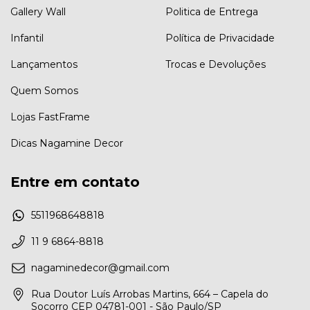
Gallery Wall
Politica de Entrega
Infantil
Política de Privacidade
Lançamentos
Trocas e Devoluções
Quem Somos
Lojas FastFrame
Dicas Nagamine Decor
Entre em contato
5511968648818
11 9 6864-8818
nagaminedecor@gmail.com
Rua Doutor Luís Arrobas Martins, 664 – Capela do
Socorro CEP 04781-001 - São Paulo/SP