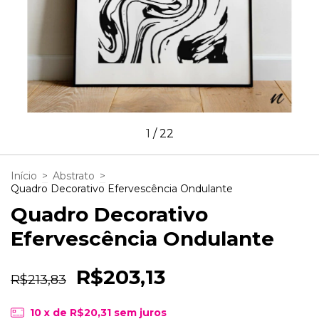
1
/
22
Início
>
Abstrato
>
Quadro Decorativo Efervescência Ondulante
Quadro Decorativo
Efervescência Ondulante
R$203,13
R$213,83
10
x de
R$20,31
sem juros