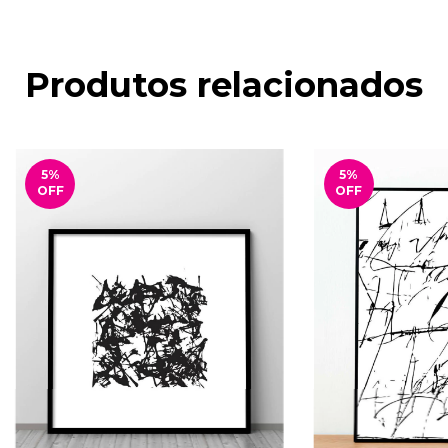
Produtos relacionados
5
%
5
%
OFF
OFF