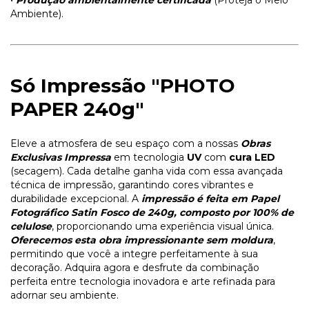
•
Produção ambientalmente certificada
(Proteja o Meio
Ambiente).
Só Impressão "PHOTO
PAPER 240g"
Eleve a atmosfera de seu espaço com a nossas
Obras
Exclusivas Impressa
em tecnologia
UV
com
cura LED
(secagem). Cada detalhe ganha vida com essa avançada
técnica de impressão, garantindo cores vibrantes e
durabilidade excepcional. A
impressão é feita em Papel
Fotográfico Satin Fosco de 240g, composto por 100% de
celulose
, proporcionando uma experiência visual única.
Oferecemos esta obra impressionante sem moldura
,
permitindo que você a integre perfeitamente à sua
decoração. Adquira agora e desfrute da combinação
perfeita entre tecnologia inovadora e arte refinada para
adornar seu ambiente.