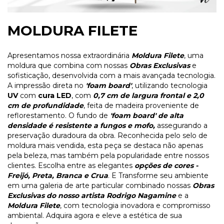
MOLDURA FILETE
Apresentamos nossa extraordinária
Moldura Filete
, uma
moldura que combina com nossas
Obras Exclusivas
e
sofisticação, desenvolvida com a mais avançada tecnologia.
A impressão direta no
'foam board'
, utilizando tecnologia
UV
com
cura LED
, com
0,7 cm de largura frontal e 2,0
cm de profundidade
, feita de madeira proveniente de
reflorestamento. O fundo de
'foam board' de alta
densidade é resistente a fungos e mofo,
assegurando a
preservação duradoura da obra. Reconhecida pelo selo de
moldura mais vendida, esta peça se destaca não apenas
pela beleza, mas também pela popularidade entre nossos
clientes. Escolha entre as elegantes
opções de cores -
Freijó, Preta, Branca e Crua
. E Transforme seu ambiente
em uma galeria de arte particular combinado nossas
Obras
Exclusivas do nosso artista Rodrigo Nagamine
e a
Moldura Filete
, com tecnologia inovadora e compromisso
ambiental. Adquira agora e eleve a estética de sua