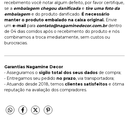
recebimento você notar algum defeito, por favor certifique,
se a
embalagem chegou danificada
e
tire uma foto da
embalagem
e do produto danificado.
É necessário
manter o produto embalado na caixa original.
Envie
um
e-mail
para
contato@nagaminedecor.com.br
dentro
de 04 dias corridos após o recebimento do produto e nós
combinamos a troca imediatamente, sem custos ou
burocracias.
Garantias Nagamine Decor
• Asseguramos o
sigilo total dos seus dados
de compra;
• Entregamos seu pedido
no prazo
, via transportadora;
• Atuando desde 2018, temos
clientes satisfeitos
e ótima
reputação na avaliação dos compradores.