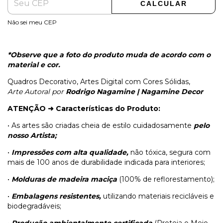
CALCULAR
Não sei meu CEP
*Observe que a foto do produto muda de acordo com o
material e cor.
Quadros Decorativo, Artes Digital com Cores Sólidas,
Arte Autoral por
Rodrigo Nagamine | Nagamine Decor
ATENÇÃO ➜
Características do Produto:
• As artes são criadas cheia de estilo cuidadosamente
pelo
nosso Artista;
•
Impressões com alta qualidade,
não tóxica, segura com
mais de 100 anos de durabilidade indicada para interiores;
•
Molduras de madeira maciça
(100% de reflorestamento);
•
Embalagens resistentes,
utilizando materiais recicláveis e
biodegradáveis;