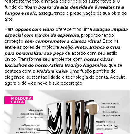
reflorestamento, alinhada aos princípios sustentáveis. O
fundo de
'foam board' de alta densidade é resistente a
fungos e mofo,
assegurando a preservação da sua obra de
arte.
Para
opções com vidro
, oferecemos uma
solução límpida
especial com 0,2 cm de espessura
, proporcionando
proteção
sem comprometer a clareza visual.
Escolha
entre as cores de moldura
Freijó, Preta, Branca e Crua
para personalizar sua peça
de acordo com seu estilo
único. Transforme seu ambiente com
nossas Obras
Exclusivas do nosso Artista Rodrigo Nagamine,
que se
destaca com a
Moldura Caixa
, uma fusão perfeita de
elegância, sustentabilidade e tecnologia de ponta. Adquira
agora e dê vida nova à sua decoração.