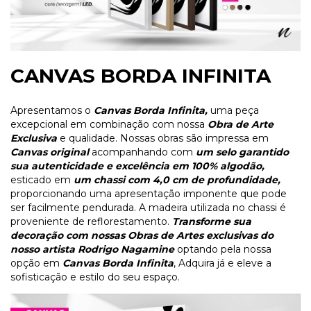
CANVAS BORDA INFINITA
Apresentamos o
Canvas Borda Infinita,
uma peça
excepcional em combinação com nossa
Obra de Arte
Exclusiva
e qualidade. Nossas obras são impressa em
Canvas original
acompanhando com
um selo garantido
sua autenticidade e excelência em 100% algodão,
esticado em
um chassi com 4,0 cm de profundidade,
proporcionando uma apresentação imponente que pode
ser facilmente pendurada. A madeira utilizada no chassi é
proveniente de reflorestamento.
Transforme sua
decoração com
nossas
Obras de Artes exclusivas do
nosso artista Rodrigo Nagamine
optando pela nossa
opção em
Canvas Borda Infinita
, Adquira já e eleve a
sofisticação e estilo do seu espaço.