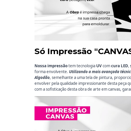
Só Impressão "CANVA
Nossa impressão
tem
tecnologia
UV
com
cura LED
,
forma envolvente.
Utilizando a mais avançada técni
Algodão
, semelhante a uma tela de pintura, proporci
envolver pela qualidade impressionante desta peça 
com a sofisticação desta obra de arte em canvas, gara