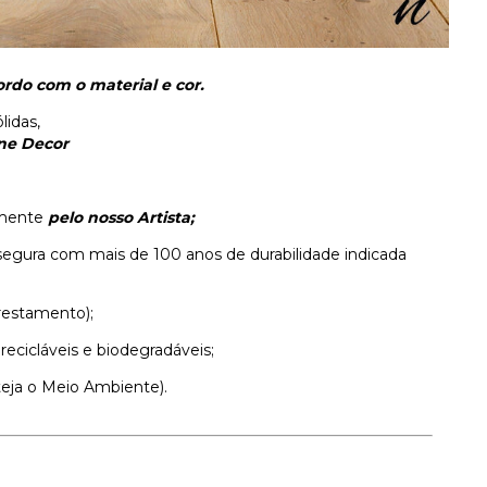
rdo com o material e cor.
lidas,
ne Decor
samente
pelo nosso Artista;
segura com mais de 100 anos de durabilidade indicada
restamento);
 recicláveis e biodegradáveis;
teja o Meio Ambiente).