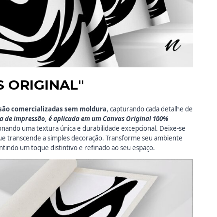
S ORIGINAL"
são comercializadas
sem moldura
, capturando cada detalhe de
ca de impressão, é aplicada em um Canvas Original 100%
onando uma textura única e durabilidade excepcional. Deixe-se
que transcende a simples decoração. Transforme seu ambiente
ntindo um toque distintivo e refinado ao seu espaço.