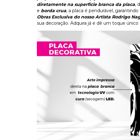
diretamente na superfície branca da placa
, 
e
borda crua
, a placa é pendurável, garantind
Obras Exclusiva do nosso Artista Rodrigo N
sua decoração. Adquira já e dê um toque único 