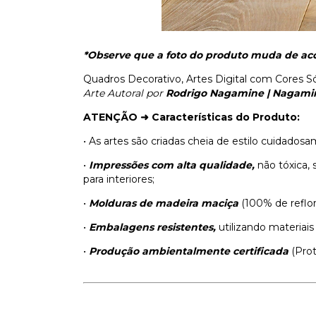
*Observe que a foto do produto muda de aco
Quadros Decorativo, Artes Digital com Cores Só
Arte Autoral por
Rodrigo Nagamine | Nagami
ATENÇÃO ➜
Características do Produto:
• As artes são criadas cheia de estilo cuidado
•
Impressões com alta qualidade,
não tóxica, 
para interiores;
•
Molduras de madeira maciça
(100% de reflo
•
Embalagens resistentes,
utilizando materiais
•
Produção ambientalmente certificada
(Pro