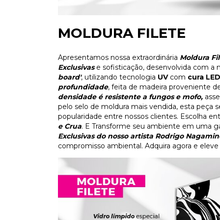
MOLDURA FILETE
Apresentamos nossa extraordinária
Moldura Fi
Exclusivas
e sofisticação, desenvolvida com a 
board'
, utilizando tecnologia
UV
com
cura LE
profundidade
, feita de madeira proveniente 
densidade é resistente a fungos e mofo,
asse
pelo selo de moldura mais vendida, esta peça
popularidade entre nossos clientes. Escolha en
e Crua
. E Transforme seu ambiente em uma gal
Exclusivas do nosso artista Rodrigo Nagamin
compromisso ambiental. Adquira agora e eleve 