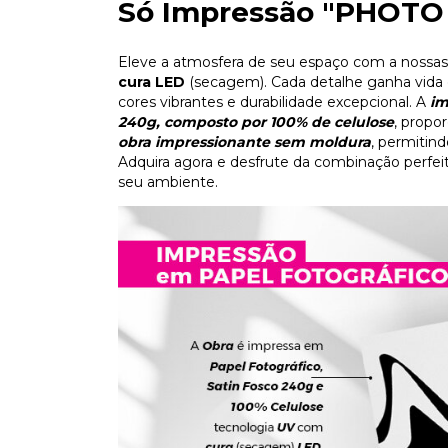
Só Impressão "PHOTO
Eleve a atmosfera de seu espaço com a nossas
cura LED
(secagem). Cada detalhe ganha vida 
cores vibrantes e durabilidade excepcional. A
im
240g, composto por 100% de celulose
, propo
obra impressionante sem moldura
, permitin
Adquira agora e desfrute da combinação perfeit
seu ambiente.