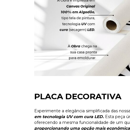
PLACA DECORATIVA
Experimente a elegância simplificada das noss
em tecnologia UV com cura LED.
Esta peça ú
oferecendo a mesma funcionalidade de um qua
proporcionando uma opção mais econômica 