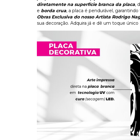
diretamente na superfície branca da placa
, 
e
borda crua
, a placa é pendurável, garantind
Obras Exclusiva do nosso Artista Rodrigo N
sua decoração. Adquira já e dê um toque único 