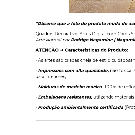
*Observe que a foto do produto muda de aco
Quadros Decorativo, Artes Digital com Cores Só
Arte Autoral por
Rodrigo Nagamine | Nagami
ATENÇÃO ➜
Características do Produto:
• As artes são criadas cheia de estilo cuidado
•
Impressões com alta qualidade,
não tóxica, 
para interiores;
•
Molduras de madeira maciça
(100% de reflo
•
Embalagens resistentes,
utilizando materiais
•
Produção ambientalmente certificada
(Pro