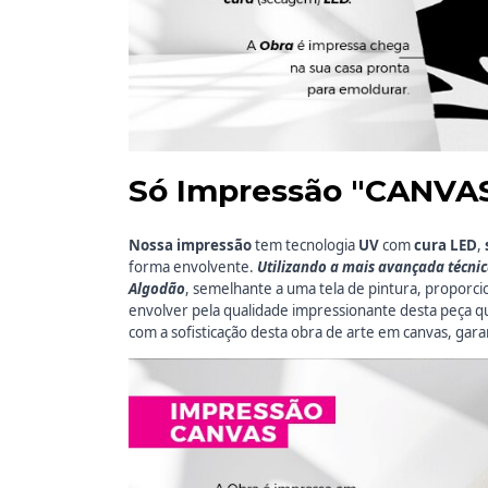
Só Impressão "CANVA
Nossa impressão
tem
tecnologia
UV
com
cura LED
,
forma envolvente.
Utilizando a mais avançada técni
Algodão
, semelhante a uma tela de pintura, proporci
envolver pela qualidade impressionante desta peça 
com a sofisticação desta obra de arte em canvas, gara