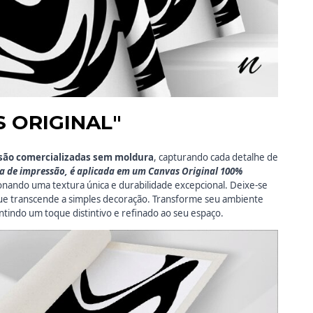
S ORIGINAL"
são comercializadas
sem moldura
, capturando cada detalhe de
ca de impressão, é aplicada em um Canvas Original 100%
onando uma textura única e durabilidade excepcional. Deixe-se
que transcende a simples decoração. Transforme seu ambiente
ntindo um toque distintivo e refinado ao seu espaço.