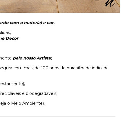
rdo com o material e cor.
lidas,
ne Decor
samente
pelo nosso Artista;
segura com mais de 100 anos de durabilidade indicada
restamento);
 recicláveis e biodegradáveis;
teja o Meio Ambiente).