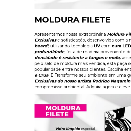
MOLDURA FILETE
Apresentamos nossa extraordinária
Moldura Fi
Exclusivas
e sofisticação, desenvolvida com a 
board'
, utilizando tecnologia
UV
com
cura LE
profundidade
, feita de madeira proveniente 
densidade é resistente a fungos e mofo,
asse
pelo selo de moldura mais vendida, esta peça
popularidade entre nossos clientes. Escolha en
e Crua
. E Transforme seu ambiente em uma gal
Exclusivas do nosso artista Rodrigo Nagamin
compromisso ambiental. Adquira agora e eleve 