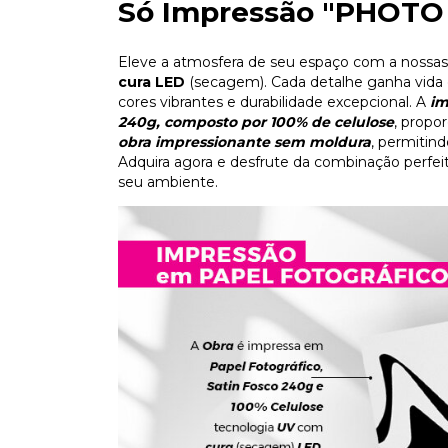
Só Impressão "PHOTO
Eleve a atmosfera de seu espaço com a nossas
cura LED
(secagem). Cada detalhe ganha vida 
cores vibrantes e durabilidade excepcional. A
im
240g, composto por 100% de celulose
, propo
obra impressionante sem moldura
, permitin
Adquira agora e desfrute da combinação perfeit
seu ambiente.